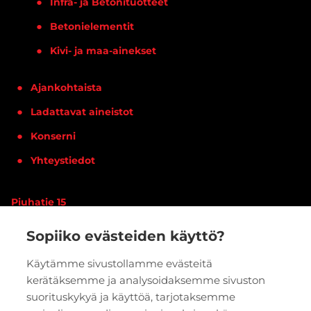
Infra- ja Betonituotteet
Betonielementit
Kivi- ja maa-ainekset
Ajankohtaista
Ladattavat aineistot
Konserni
Yhteystiedot
Piuhatie 15
90620 OULU
Sopiiko evästeiden käyttö?
Vaihde:
020 7933 400
Käytämme sivustollamme evästeitä
kerätäksemme ja analysoidaksemme sivuston
PYYDÄ TARJOUS
VERKKOKAUPPA
suorituskykyä ja käyttöä, tarjotaksemme