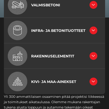
VALMISBETONI
Tuotteet
Yritysmyynti
INFRA- JA BETONITUOTTEET
Tehtaat ja tilaus
Ruskon Betoni –
Palvelut
Betoniratkaisut yhdeltä
Referenssit
Tuotteet
kumppanilta
Yritysmyynti
RAKENNUS­ELEMENTIT
Tehtaat ja tilaus
Toimitamme valmisbetonia, infra- ja betonituotteita,
Suunnittelupalvelut
rakennuselementtejä, sekä maa- ja kiviaineksia aina
pienistä kohteista vaativiin suurhankkeisiin. Ruskon Betoni
Referenssit
Tuotteet ja palvelut
-konserniin kuuluu useita betonialan yrityksiä, jotka
Yritysmyynti
muodostavat yhdessä laajan tehdasverkoston eri puolille
KIVI- JA MAA-AINEKSET
Suomea, ja toimimme osin myös Ruotsin puolella.
Yli 300 ammattilaisen osaaminen pitää projektisi liikkeessä
Tuotteet ja palvelut
ja toimitukset aikataulussa. Olemme mukana rakentajan
tukena alusta loppuun ja autamme tekemään oikeat