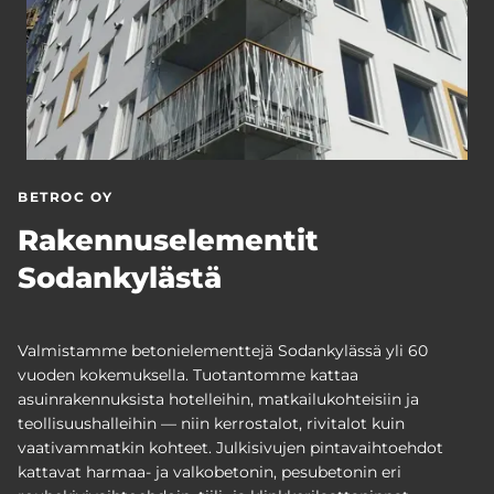
BETROC OY
Rakennuselementit
Sodankylästä
Valmistamme betonielementtejä Sodankylässä yli 60
vuoden kokemuksella. Tuotantomme kattaa
asuinrakennuksista hotelleihin, matkailukohteisiin ja
teollisuushalleihin — niin kerrostalot, rivitalot kuin
vaativammatkin kohteet. Julkisivujen pintavaihtoehdot
kattavat harmaa- ja valkobetonin, pesubetonin eri