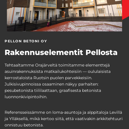
PELLON BETONI OY
Rakennuselementit Pellosta
Tehtaaltamme Orajärveltä toimitamme elementtejä
asuinrakennuksista matkailukohteisiin — oululaisista
kerrostaloista Ruotsin puolen parvekkeisiin.
Julkisivupinnoissa osaaminen näkyy parhaiten:
pesubetonista tiililaattaan, graafisesta betonista
luonnonkivipintoihin.
Referensseissämme on loma-asuntoja ja alppitaloja Levillä
ja Ylläksellä, mikä kertoo siitä, että vaativakin arkkitehtuuri
onnistuu betonista.